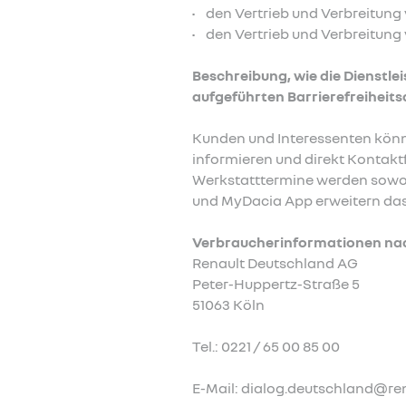
• den Vertrieb und Verbreitun
• den Vertrieb und Verbreitung
Beschreibung, wie die Dienstle
aufgeführten Barrierefreiheit
Kunden und Interessenten könn
informieren und direkt Kontak
Werkstatttermine werden sowohl
und MyDacia App erweitern das
Verbraucherinformationen nach
Renault Deutschland AG
Peter-Huppertz-Straße 5
51063 Köln
Tel.: 0221 / 65 00 85 00
E-Mail: dialog.deutschland@re