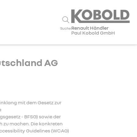
Renault Händler
Suche
Paul Kobold GmbH
eutschland AG
inklang mit dem Gesetz zur
e
ngsgesetz - BFSG) sowie der
ch zu machen. Die konkreten
cessibility Guidelines (WCAG)