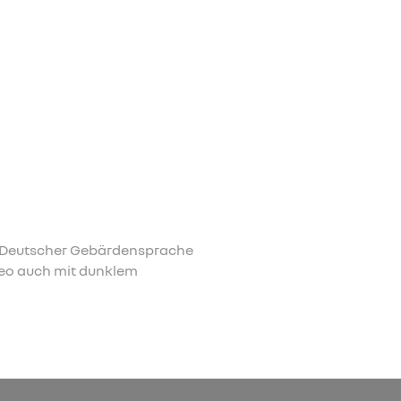
 in Deutscher Gebärdensprache
ideo auch mit dunklem