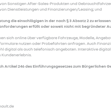
g von Sonstigen After-Sales-Produkten und Gebrauchtfahrze
 von Dienstleistungen und Finanzierungen/Leasing; und
istung die einschlägigen in der nach § 3 Absatz 2 zu erlas
sanforderungen erfüllt oder soweit nicht mit begründeter 
en sich online über verfügbare Fahrzeuge, Modelle, Angebo
tformulare nutzen oder Probefahrten anfragen. Auch Finan
 digital als auch telefonisch angeboten. Interaktive digita
 Kundenerlebnis.
 Artikel 246 des Einführungsgesetzes zum Bürgerlichen G
nault.de