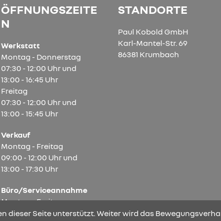
ÖFFNUNGSZEITE
STANDORTE
N
Paul Kobold GmbH
Karl-Mantel-Str. 69
Werkstatt
86381 Krumbach
Montag - Donnerstag
07:30 - 12:00 Uhr und
13:00 - 16:45 Uhr
Freitag
07:30 - 12:00 Uhr und
13:00 - 15:45 Uhr
Verkauf
Montag - Freitag
09:00 - 12:00 Uhr und
13:00 - 17:30 Uhr
Büro/Serviceannahme
Montag - Freitag
07:30 - 12:00 Uhr und
n dieser Seite unterstützt. Weiter wird das Bewegungsverhal