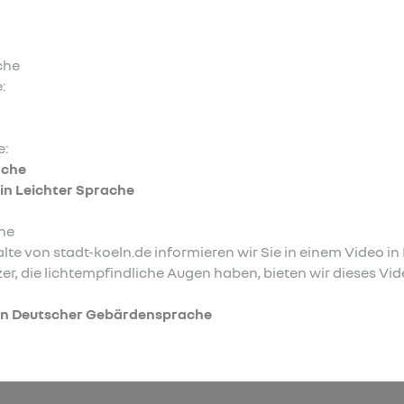
che
:
.
e:
ache
 in Leichter Sprache
he
alte von stadt-koeln.de informieren wir Sie in einem Video
zer, die lichtempfindliche Augen haben, bieten wir dieses V
 in Deutscher Gebärdensprache